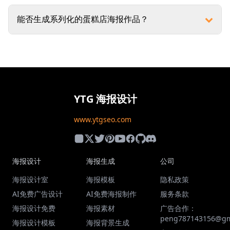
能否生成系列化的蛋糕店海报作品？
YTG 海报设计
www.ytgseo.com
海报设计
海报生成
公司
海报设计室
海报模板
隐私政策
AI免费广告设计
AI免费海报制作
服务条款
海报设计免费
海报素材
广告合作：
peng787143156@gm
海报设计模板
海报背景生成