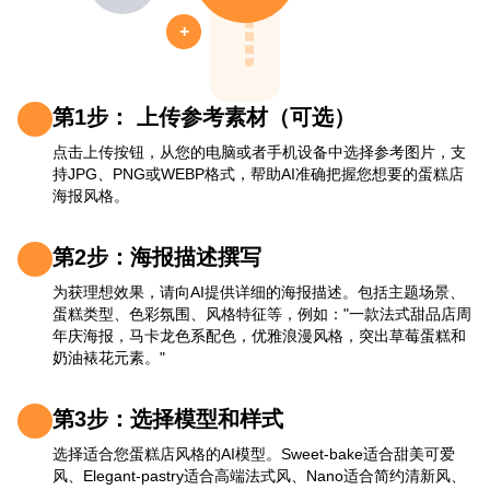
+
第1步： 上传参考素材（可选）
点击上传按钮，从您的电脑或者手机设备中选择参考图片，支
持JPG、PNG或WEBP格式，帮助AI准确把握您想要的蛋糕店
海报风格。
第2步：海报描述撰写
为获理想效果，请向AI提供详细的海报描述。包括主题场景、
蛋糕类型、色彩氛围、风格特征等，例如："一款法式甜品店周
年庆海报，马卡龙色系配色，优雅浪漫风格，突出草莓蛋糕和
奶油裱花元素。"
第3步：选择模型和样式
选择适合您蛋糕店风格的AI模型。Sweet-bake适合甜美可爱
风、Elegant-pastry适合高端法式风、Nano适合简约清新风、