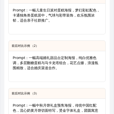
Prompt：一幅儿童生日派对蛋糕海报，梦幻彩虹配色，
卡通独角兽蛋糕居中，气球与彩带装饰，欢乐氛围浓
郁，适合亲子社群推广。
前后对比示例 （2）
Prompt：一幅高端婚礼甜品台定制海报，纯白优雅色
调，多层翻糖蛋糕与马卡龙塔组合，花艺点缀，浪漫氛
围精致，适合婚庆渠道合作。
前后对比示例 （3）
Prompt：一幅中秋月饼礼盒预售海报，传统中国红配
色，流心奶黄月饼切面特写，烫金字体礼盒，团圆寓意