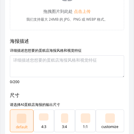
拖拽图片到此处
点击上传
我们支持最大 24MB 的 JPG、PNG 或 WEBP 格式。
海报描述
详细描述您想要的蛋糕店海报风格和视觉特征
0/200
尺寸
请选择AI蛋糕店海报的输出尺寸
4:3
3:4
1:1
customize
default