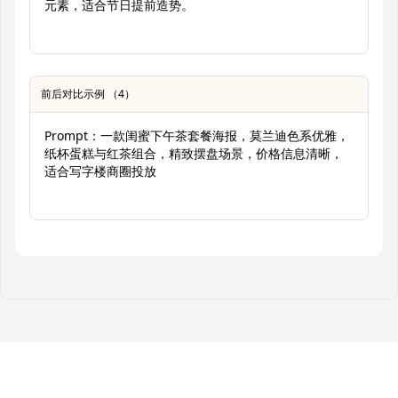
元素，适合节日提前造势。
前后对比示例 （4）
Prompt：一款闺蜜下午茶套餐海报，莫兰迪色系优雅，
纸杯蛋糕与红茶组合，精致摆盘场景，价格信息清晰，
适合写字楼商圈投放