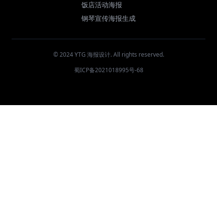
饭店活动海报
钢琴宣传海报生成
© 2024 YTG 海报设计. All rights reserved.
蜀ICP备2021018995号-68