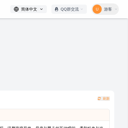
简体中文
QQ群交流
U
游客
刷新