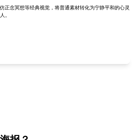
模仿正念冥想等经典视觉，将普通素材转化为宁静平和的心灵
人。
海报？