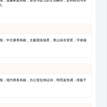
传海报，温馨家庭风格，母亲与婴儿的互动瞬间，柔和粉色与米
0。
传海报，中式康养风格，太极晨练场景，青山绿水背景，字体端
传海报，现代商务风格，办公室拉伸运动，明亮蓝色调，排版干