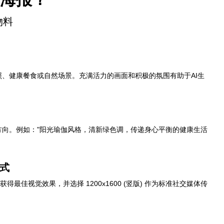
物料
、健康餐食或自然场景。充满活力的画面和积极的氛围有助于AI生
方向。例如："阳光瑜伽风格，清新绿色调，传递身心平衡的健康生活
式
o"模型以获得最佳视觉效果，并选择 1200x1600 (竖版) 作为标准社交媒体传