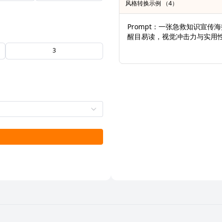
风格转换示例 （4）
Prompt：一张急救知识宣
醒目易读，视觉冲击力与实用
3