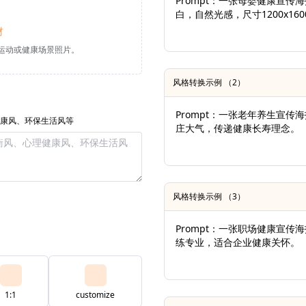
Prompt：一张母婴健康宣
白，自然光感，尺寸1200x160
材
人物运动或健康场景照片。
风格转换示例 （2）
Prompt：一张老年养生宣
康风、环保生活风等
庄大气，传递健康长寿理念。
风格转换示例 （3）
Prompt：一张职场健康宣
练专业，适合企业健康关怀。
1:1
customize