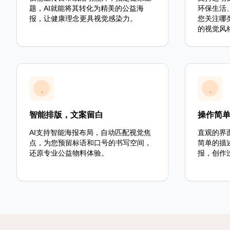
题，AI就能将其转化为精美的公益海
环保生活
报，让健康理念更具视觉感染力。
您关注哪
的视觉风
智能排版，文案留白
操作简
AI支持智能海报布局，自动匹配视觉焦
直观的界
点，为您预留标语和口号的书写空间，
简单的描
还原专业公益物料体验。
报，创作