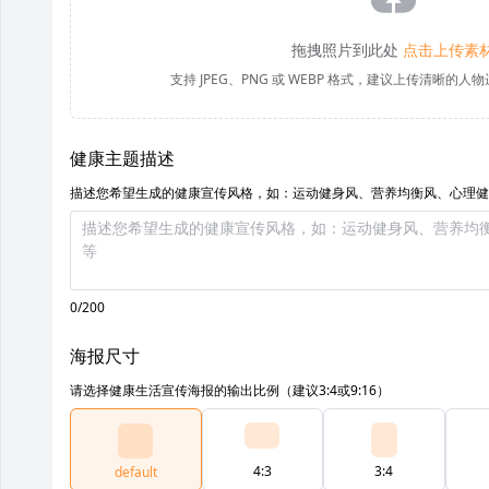
拖拽照片到此处
点击上传素
支持 JPEG、PNG 或 WEBP 格式，建议上传清晰的
健康主题描述
描述您希望生成的健康宣传风格，如：运动健身风、营养均衡风、心理健
0/200
海报尺寸
请选择健康生活宣传海报的输出比例（建议3:4或9:16）
4:3
3:4
default