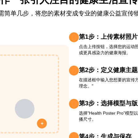
需简单几步，将您的素材变成专业的健康公益宣传
第1步：上传素材照片
点击上传按钮，选择您的运动照
成更具感染力的健康海报。
第2步：定义健康主题
在描述框中输入您想要的宣传
理念。"
第3步：选择模型与版
选择"Health Poster Pr
播尺寸。
+
第4步：生成与保存