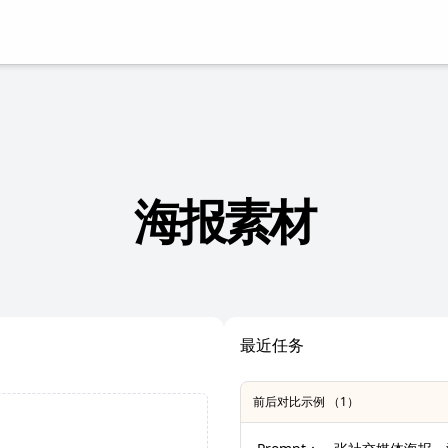
海报素材
最近任务
前后对比示例 （1）