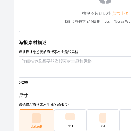
拖拽图片到此处
点击上传
我们支持最大 24MB 的 JPEG、PNG 或 W
海报素材描述
详细描述您想要的海报素材主题和风格
0/200
尺寸
请选择AI海报素材生成的输出尺寸
4:3
3:4
default