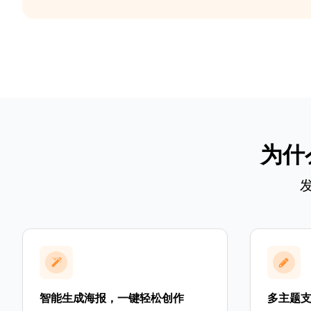
为什
智能生成海报，一键轻松创作
多主题