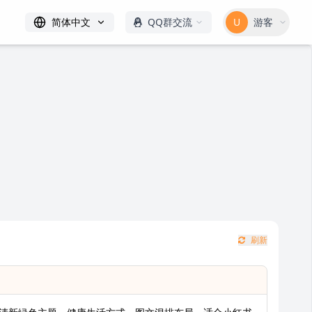
简体中文
QQ群交流
U
游客
刷新