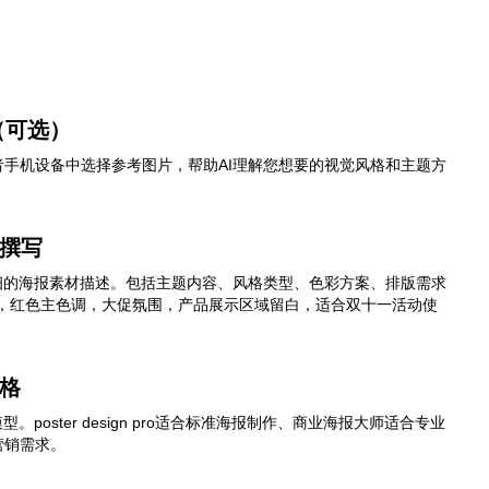
（可选）
手机设备中选择参考图片，帮助AI理解您想要的视觉风格和主题方
述撰写
细的海报素材描述。包括主题内容、风格类型、色彩方案、排版需求
报，红色主色调，大促氛围，产品展示区域留白，适合双十一活动使
格
。poster design pro适合标准海报制作、商业海报大师适合专业
营销需求。