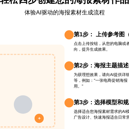
体验AI驱动的海报素材生成流程
第1步： 上传参考图
点击上传按钮，从您的电脑或者
向，提升生成效果。
第2步：海报主题描
为获理想效果，请向AI提供详
等，例如："一张电商促销海
用。"
第3步：选择模型和规
选择适合您海报素材需求的AI模型
广告设计、快速海报适合日常
+