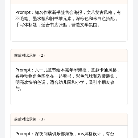
Prompt：知名作家新书签售会海报，文艺复古风格，有
羽毛笔、墨水瓶和旧书堆元素，深棕色和米白色搭配，
手写体标题，适合书店张贴，营造文学氛围。
前后对比示例 （2）
Prompt：六一儿童节绘本嘉年华海报，童趣卡通风格，
各种动物角色围坐在一起看书，彩色气球和彩带装饰，
明亮欢快的色调，适合幼儿园和小学，吸引小朋友参
与。
前后对比示例 （3）
Prompt：深夜阅读俱乐部海报，ins风格设计，有台