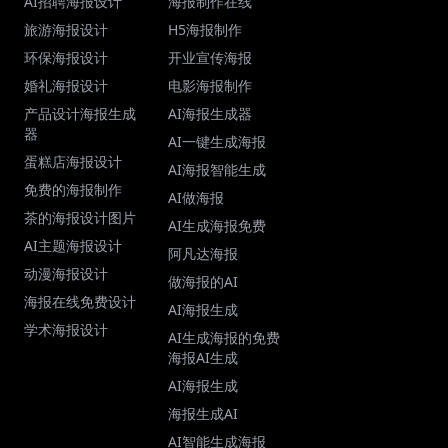
AI招聘海报设计
海报制作在线
旅游海报设计
H5海报制作
环保海报设计
开业宣传海报
婚礼海报设计
电影海报制作
产品设计海报生成
AI海报生成器
器
AI一键生成海报
蛋糕店海报设计
AI海报智能生成
免费的海报制作
AI做海报
茶的海报设计图片
AI生成海报免费
AI主题海报设计
阿凡达海报
动漫海报设计
做海报的AI
海报在线免费设计
AI海报生成
学术海报设计
AI生成海报的免费
海报AI生成
AI海报生成
海报生成AI
AI智能生成海报