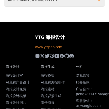
YTG 海报设计
www.ytgseo.com
海报设计
海报生成
公司
海报设计室
海报模板
隐私政策
AI免费广告设计
AI免费海报制作
服务条款
海报设计免费
海报素材
广告合作：
peng787143156@gm
海报设计模板
海报背景生成
客服微信：
海报设计图片
宣传海报
ai_wangluodan