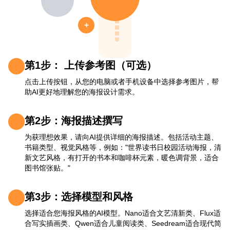
+
第1步： 上传参考图（可选）
点击上传按钮，从您的电脑或者手机设备中选择参考图片，帮
助AI更好地理解您的海报设计需求。
第2步：海报描述撰写
为获理想效果，请向AI提供详细的海报描述。包括活动主题、
书籍类型、视觉风格等，例如："世界读书日校园活动海报，清
新文艺风格，有打开的书本和咖啡杯元素，暖色调背景，适合
图书馆张贴。"
第3步：选择模型和风格
选择适合您海报风格的AI模型。Nano适合文艺清新类、Flux适
合写实插画类、Qwen适合儿童阅读类、Seedream适合现代简