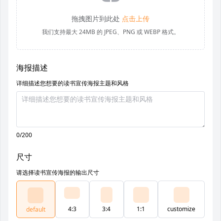
拖拽图片到此处
点击上传
我们支持最大 24MB 的 JPEG、PNG 或 WEBP 格式。
海报描述
详细描述您想要的读书宣传海报主题和风格
0/200
尺寸
请选择读书宣传海报的输出尺寸
4:3
3:4
1:1
customize
default