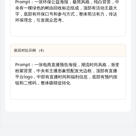
Prompt：一张环保公益海报，极简风格，纯白背景，中
央有一棵绿色的树由回收标志组成，顶部有活动主题大
字，底部有环保口号和参与方式，整体简洁有力，传达
环保理念，引发观众思考。
前后对比示例 （4）
Prompt：一张电商直播预告海报，潮流时尚风格，渐变
粉紫背景，中央有主播形象照配发光边框，顶部有直播
平台logo，中部有直播时间和福利信息，底部有预约按
钮和二维码，整体吸睛促转化