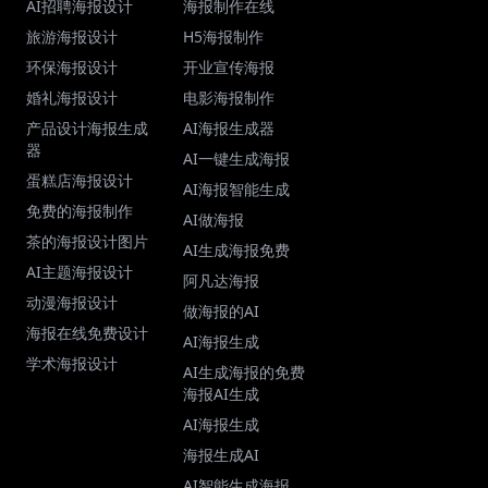
AI招聘海报设计
海报制作在线
旅游海报设计
H5海报制作
环保海报设计
开业宣传海报
婚礼海报设计
电影海报制作
产品设计海报生成
AI海报生成器
器
AI一键生成海报
蛋糕店海报设计
AI海报智能生成
免费的海报制作
AI做海报
茶的海报设计图片
AI生成海报免费
AI主题海报设计
阿凡达海报
动漫海报设计
做海报的AI
海报在线免费设计
AI海报生成
学术海报设计
AI生成海报的免费
海报AI生成
AI海报生成
海报生成AI
AI智能生成海报