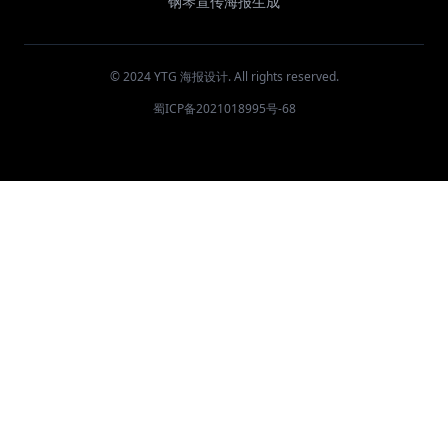
钢琴宣传海报生成
© 2024 YTG 海报设计. All rights reserved.
蜀ICP备2021018995号-68