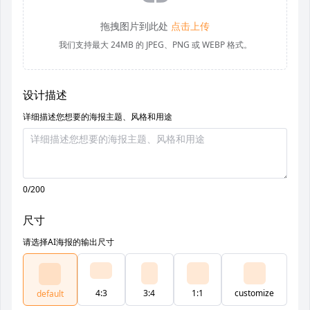
拖拽图片到此处
点击上传
我们支持最大 24MB 的 JPEG、PNG 或 WEBP 格式。
设计描述
详细描述您想要的海报主题、风格和用途
0/200
尺寸
请选择AI海报的输出尺寸
4:3
3:4
1:1
customize
default