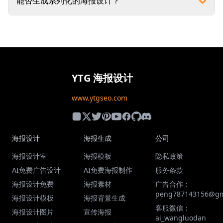
能否生成系列化的海报设计？
YTG 海报设计
www.ytgseo.com
海报设计
海报生成
公司
海报设计室
海报模板
隐私政策
AI免费广告设计
AI免费海报制作
服务条款
海报设计免费
海报素材
广告合作：
peng787143156@gm
海报设计模板
海报背景生成
客服微信：
海报设计图片
宣传海报
ai_wangluodan