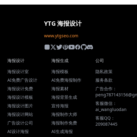
YTG 海报设计
www.ytgseo.com
海报设计
海报生成
公司
海报设计室
海报模板
隐私政策
AI免费广告设计
AI免费海报制作
服务条款
海报设计免费
海报素材
广告合作：
peng787143156@gm
海报设计模板
海报背景生成
客服微信：
海报设计图片
宣传海报
ai_wangluodan
海报设计网站
海报制作大师
客服QQ：
广告设计公司
海报制作免费
209087445
AI设计海报
AI生成海报