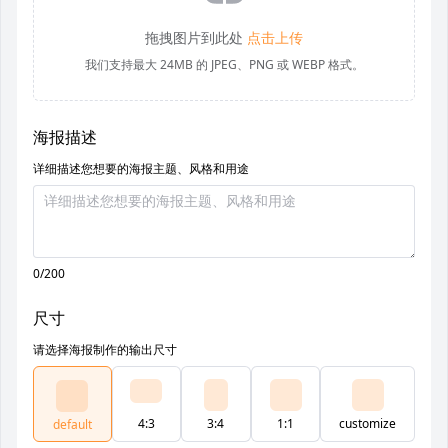
拖拽图片到此处
点击上传
我们支持最大 24MB 的 JPEG、PNG 或 WEBP 格式。
海报描述
详细描述您想要的海报主题、风格和用途
0/200
尺寸
请选择海报制作的输出尺寸
4:3
3:4
1:1
customize
default