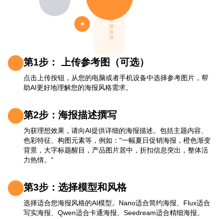
+
第1步： 上传参考图（可选）
点击上传按钮，从您的电脑或者手机设备中选择参考图片，帮
助AI更好地理解您的海报风格需求。
第2步：海报描述撰写
为获理想效果，请向AI提供详细的海报描述。包括主题内容、
色彩特征、构图元素等，例如："一幅夏日促销海报，橙色渐变
背景，大字标题醒目，产品图片居中，折扣信息突出，整体活
力热情。"
第3步：选择模型和风格
选择适合您海报风格的AI模型。Nano适合简约海报、Flux适合
写实海报、Qwen适合卡通海报、Seedream适合精细海报。