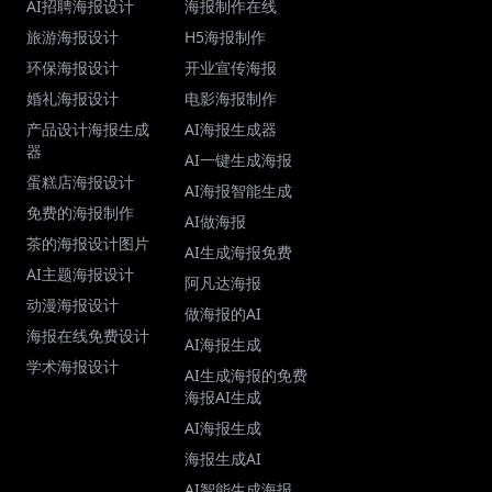
AI招聘海报设计
海报制作在线
旅游海报设计
H5海报制作
环保海报设计
开业宣传海报
婚礼海报设计
电影海报制作
产品设计海报生成
AI海报生成器
器
AI一键生成海报
蛋糕店海报设计
AI海报智能生成
免费的海报制作
AI做海报
茶的海报设计图片
AI生成海报免费
AI主题海报设计
阿凡达海报
动漫海报设计
做海报的AI
海报在线免费设计
AI海报生成
学术海报设计
AI生成海报的免费
海报AI生成
AI海报生成
海报生成AI
AI智能生成海报