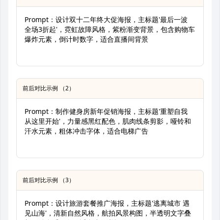
Prompt：设计双十二年终大促海报，主标题'最后一波
全场3折起'，霓虹故障风格，紫粉渐变背景，包含购物车
爆炸元素，倒计时数字，适合直播间背景
前后对比示例 （2）
Prompt：制作健身房新年促销海报，主标题'重塑自我
从这里开始'，力量感黑红配色，肌肉线条剪影，哑铃和
汗水元素，粗体冲击字体，适合电梯广告
前后对比示例 （3）
Prompt：设计旅游套餐推广海报，主标题'逃离城市 遇
见山海'，清新自然风格，航拍风景构图，半透明文字叠