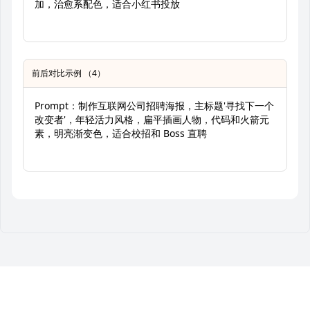
加，治愈系配色，适合小红书投放
前后对比示例 （4）
Prompt：制作互联网公司招聘海报，主标题'寻找下一个
改变者'，年轻活力风格，扁平插画人物，代码和火箭元
素，明亮渐变色，适合校招和 Boss 直聘