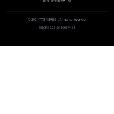
钢琴宣传海报生成
© 2024 YTG 海报设计. All rights reserved.
蜀ICP备2021018995号-68