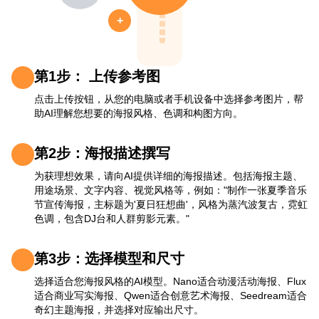
+
第1步： 上传参考图
点击上传按钮，从您的电脑或者手机设备中选择参考图片，帮
助AI理解您想要的海报风格、色调和构图方向。
第2步：海报描述撰写
为获理想效果，请向AI提供详细的海报描述。包括海报主题、
用途场景、文字内容、视觉风格等，例如："制作一张夏季音乐
节宣传海报，主标题为'夏日狂想曲'，风格为蒸汽波复古，霓虹
色调，包含DJ台和人群剪影元素。"
第3步：选择模型和尺寸
选择适合您海报风格的AI模型。Nano适合动漫活动海报、Flux
适合商业写实海报、Qwen适合创意艺术海报、Seedream适合
奇幻主题海报，并选择对应输出尺寸。