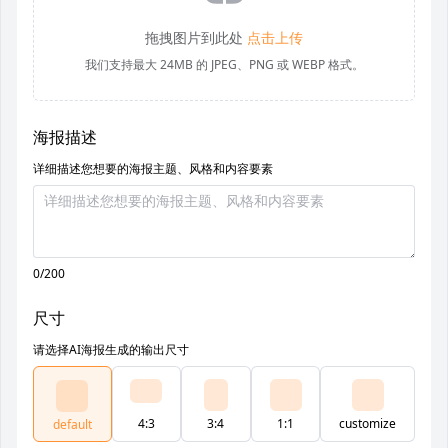
拖拽图片到此处
点击上传
我们支持最大 24MB 的 JPEG、PNG 或 WEBP 格式。
海报描述
详细描述您想要的海报主题、风格和内容要素
0/200
尺寸
请选择AI海报生成的输出尺寸
4:3
3:4
1:1
customize
default