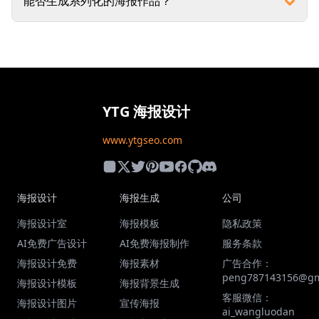
能否生成系列化的海报作品？
YTG 海报设计
www.ytgseo.com
海报设计
海报生成
公司
海报设计室
海报模板
隐私政策
AI免费广告设计
AI免费海报制作
服务条款
海报设计免费
海报素材
广告合作：
peng787143156@gm
海报设计模板
海报背景生成
客服微信：
海报设计图片
宣传海报
ai_wangluodan