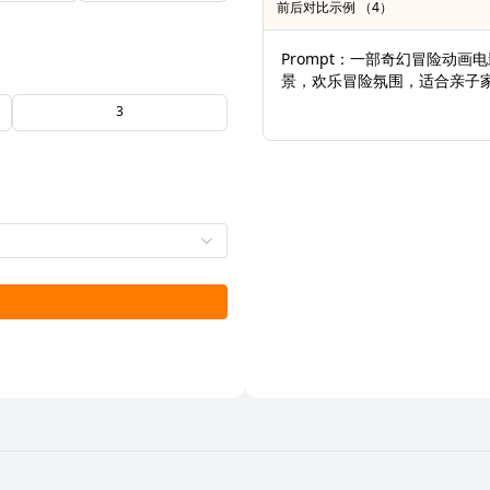
前后对比示例 （4）
Prompt：一部奇幻冒险动
景，欢乐冒险氛围，适合亲子
3