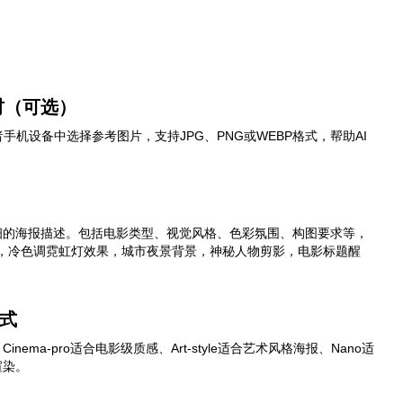
材（可选）
机设备中选择参考图片，支持JPG、PNG或WEBP格式，帮助AI
细的海报描述。包括电影类型、视觉风格、色彩氛围、构图要求等，
报，冷色调霓虹灯效果，城市夜景背景，神秘人物剪影，电影标题醒
式
nema-pro适合电影级质感、Art-style适合艺术风格海报、Nano适
渲染。