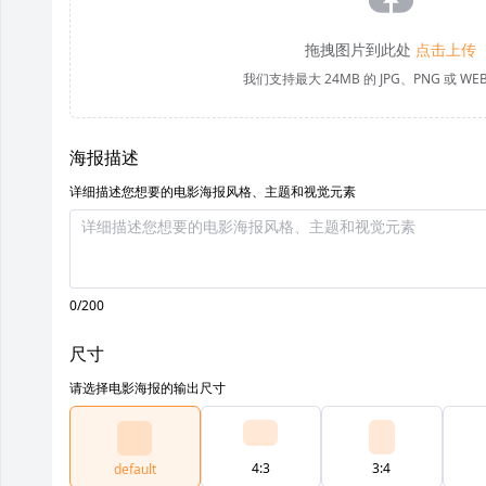
拖拽图片到此处
点击上传
我们支持最大 24MB 的 JPG、PNG 或 WE
海报描述
详细描述您想要的电影海报风格、主题和视觉元素
0/200
尺寸
请选择电影海报的输出尺寸
4:3
3:4
default