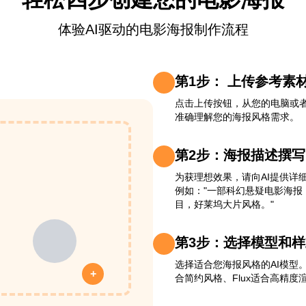
体验AI驱动的电影海报制作流程
第1步： 上传参考素
点击上传按钮，从您的电脑或者手
准确理解您的海报风格需求。
第2步：海报描述撰写
为获理想效果，请向AI提供详
例如："一部科幻悬疑电影海
目，好莱坞大片风格。"
第3步：选择模型和样
选择适合您海报风格的AI模型。Ci
+
合简约风格、Flux适合高精度