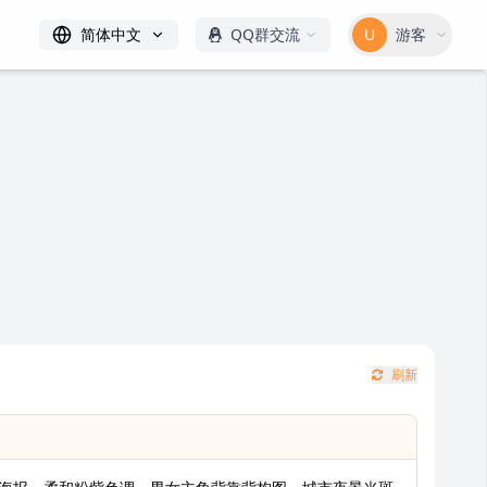
简体中文
QQ群交流
U
游客
刷新