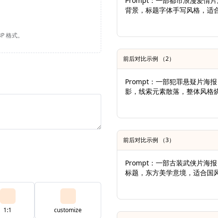
Prompt：一部都市浪漫爱
背景，标题字体手写风格，适
BP 格式。
前后对比示例 （2）
Prompt：一部犯罪悬疑片
影，线索元素散落，整体风格
前后对比示例 （3）
Prompt：一部古装武侠片
标题，东方美学意境，适合国
1:1
customize