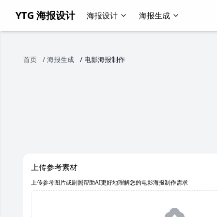
YTG 海报设计
海报设计
海报生成
首页
/
海报生成
/
电影海报制作
上传参考素材
上传参考图片或剧照帮助AI更好地理解您的电影海报制作需求