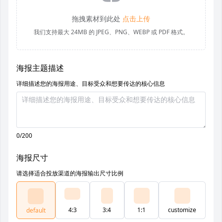
拖拽素材到此处
点击上传
我们支持最大 24MB 的 JPEG、PNG、WEBP 或 PDF 格式。
海报主题描述
详细描述您的海报用途、目标受众和想要传达的核心信息
0/200
海报尺寸
请选择适合投放渠道的海报输出尺寸比例
4:3
3:4
1:1
customize
default