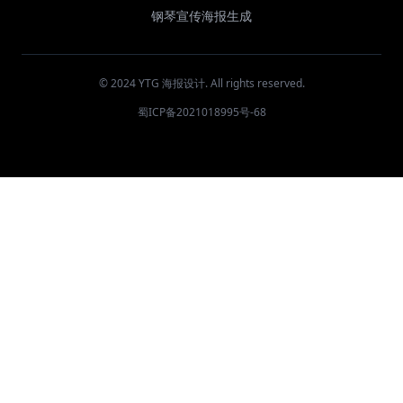
钢琴宣传海报生成
© 2024 YTG 海报设计. All rights reserved.
蜀ICP备2021018995号-68