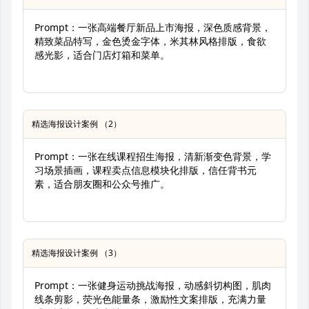
Prompt：一张高端餐厅新品上市海报，深色质感背景，
精致菜品特写，金色烫金字体，米其林风格排版，食欲
感光影，适合门店灯箱和菜单。
精选海报设计案例 （2）
Prompt：一张在线课程招生海报，清新渐变色背景，学
习场景插画，课程卖点信息模块化排版，信任背书元
素，适合朋友圈和公众号推广。
精选海报设计案例 （3）
Prompt：一张健身运动挑战海报，动感斜切构图，肌肉
线条剪影，荧光色能量条，激励性文案排版，充满力量