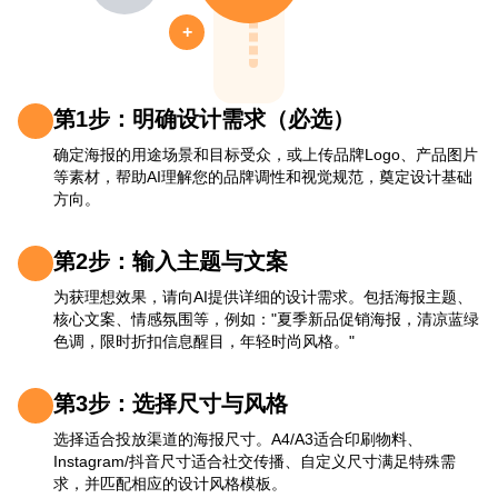
+
第1步：明确设计需求（必选）
确定海报的用途场景和目标受众，或上传品牌Logo、产品图片
等素材，帮助AI理解您的品牌调性和视觉规范，奠定设计基础
方向。
第2步：输入主题与文案
为获理想效果，请向AI提供详细的设计需求。包括海报主题、
核心文案、情感氛围等，例如："夏季新品促销海报，清凉蓝绿
色调，限时折扣信息醒目，年轻时尚风格。"
第3步：选择尺寸与风格
选择适合投放渠道的海报尺寸。A4/A3适合印刷物料、
Instagram/抖音尺寸适合社交传播、自定义尺寸满足特殊需
求，并匹配相应的设计风格模板。