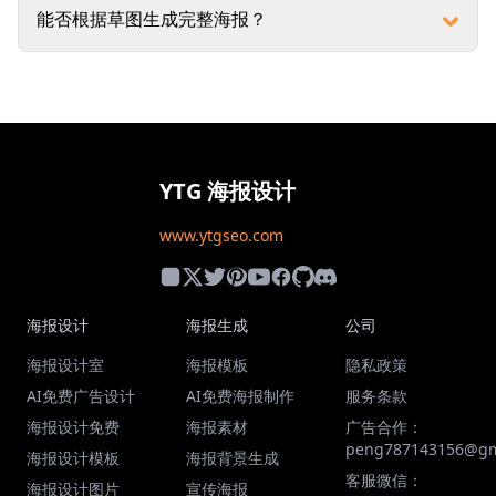
能否根据草图生成完整海报？
YTG 海报设计
www.ytgseo.com
海报设计
海报生成
公司
海报设计室
海报模板
隐私政策
AI免费广告设计
AI免费海报制作
服务条款
海报设计免费
海报素材
广告合作：
peng787143156@gm
海报设计模板
海报背景生成
客服微信：
海报设计图片
宣传海报