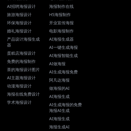
AI招聘海报设计
海报制作在线
旅游海报设计
H5海报制作
环保海报设计
开业宣传海报
婚礼海报设计
电影海报制作
产品设计海报生成
AI海报生成器
器
AI一键生成海报
蛋糕店海报设计
AI海报智能生成
免费的海报制作
AI做海报
茶的海报设计图片
AI生成海报免费
AI主题海报设计
阿凡达海报
动漫海报设计
做海报的AI
海报在线免费设计
AI海报生成
学术海报设计
AI生成海报的免费
海报AI生成
AI海报生成
海报生成AI