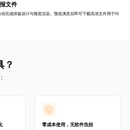
海报文件
自动完成排版设计与视觉渲染。预览满意后即可下载高清文件用于印
具？
：
化
零成本使用，无软件负担