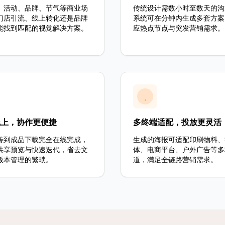
、活动、品牌、节气等商业场
传统设计需数小时至数天的沟
门店引流、线上转化还是品牌
系统可在分钟内生成多套方案
能找到匹配的视觉解决方案。
应热点节点与突发营销需求。
线上，协作更便捷
多终端适配，投放更灵活
传到成品下载完全在线完成，
生成的海报可适配印刷物料、
共享预览与快速迭代，省去文
体、电商平台、户外广告等多
版本管理的繁琐。
道，满足全链路营销需求。