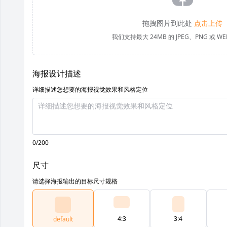
拖拽图片到此处
点击上传
我们支持最大 24MB 的 JPEG、PNG 或 W
海报设计描述
详细描述您想要的海报视觉效果和风格定位
0/200
尺寸
请选择海报输出的目标尺寸规格
4:3
3:4
default