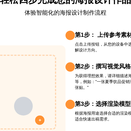
体验智能化的海报设计制作流程
第1步： 上传参考素
点击上传按钮，从您的设备中
解设计方向。
第2步：撰写视觉风
为获得理想效果，请详细描述
等，例如："一张夏季饮品促
张贴。"
第3步：选择渲染模
根据海报用途选择合适的渲染
适合快速出稿需求。
+