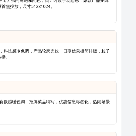
海报，冲击力强的高饱和配色，倒计时数字动态感，爆款产品矩阵
焦投放，尺寸512x1024。
海报，科技感冷色调，产品轮廓光效，日期信息极简排版，粒子
传播。
报，食欲感暖色调，招牌菜品特写，优惠信息标签化，热闹场景
。