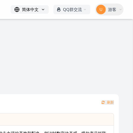
简体中文
QQ群交流
U
游客
刷新