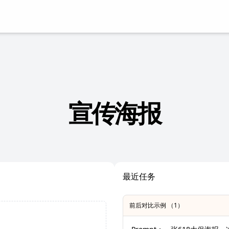
宣传海报
最近任务
前后对比示例 （1）