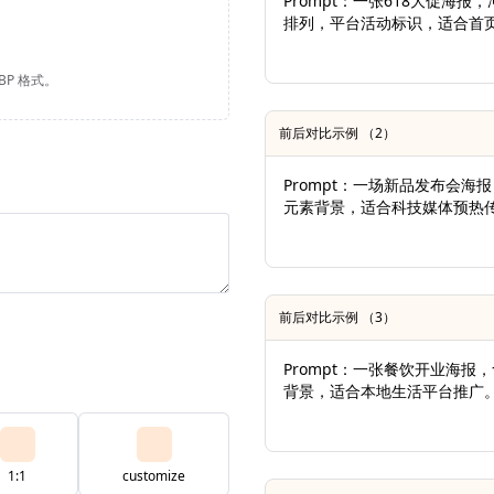
Prompt：一张618大促
排列，平台活动标识，适合首页首
EBP 格式。
前后对比示例 （2）
Prompt：一场新品发布会
元素背景，适合科技媒体预热
前后对比示例 （3）
Prompt：一张餐饮开业海
背景，适合本地生活平台推广
1:1
customize