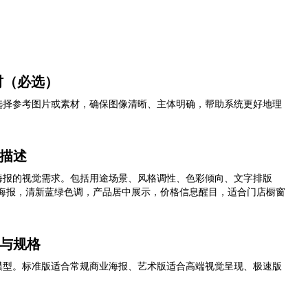
材（必选）
选择参考图片或素材，确保图像清晰、主体明确，帮助系统更好地理
格描述
海报的视觉需求。包括用途场景、风格调性、色彩倾向、文字排版
销海报，清新蓝绿色调，产品居中展示，价格信息醒目，适合门店橱窗
型与规格
模型。标准版适合常规商业海报、艺术版适合高端视觉呈现、极速版