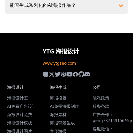
能否生成系列化的AI海报作品？
YTG 海报设计
www.ytgseo.com
海报设计
海报生成
公司
海报设计室
海报模板
隐私政策
AI免费广告设计
AI免费海报制作
服务条款
海报设计免费
海报素材
广告合作：
peng787143156@gm
海报设计模板
海报背景生成
客服微信：
海报设计图片
宣传海报