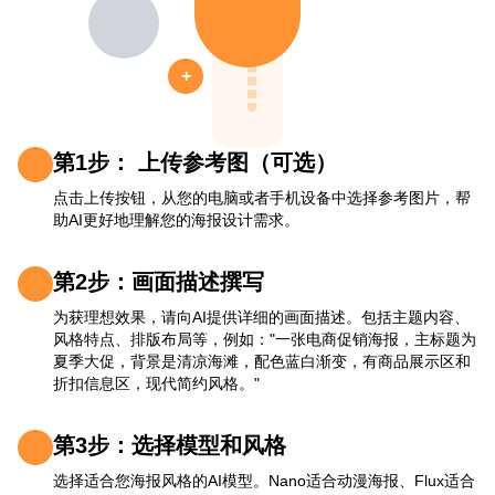
+
第1步： 上传参考图（可选）
点击上传按钮，从您的电脑或者手机设备中选择参考图片，帮
助AI更好地理解您的海报设计需求。
第2步：画面描述撰写
为获理想效果，请向AI提供详细的画面描述。包括主题内容、
风格特点、排版布局等，例如："一张电商促销海报，主标题为
夏季大促，背景是清凉海滩，配色蓝白渐变，有商品展示区和
折扣信息区，现代简约风格。"
第3步：选择模型和风格
选择适合您海报风格的AI模型。Nano适合动漫海报、Flux适合