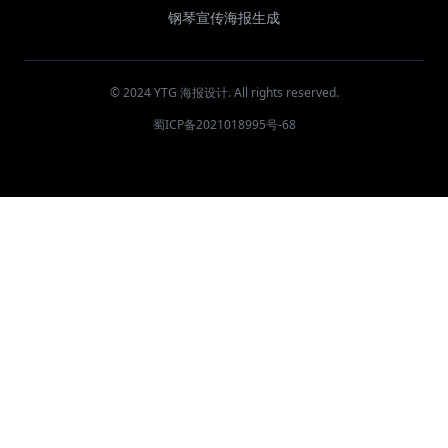
钢琴宣传海报生成
© 2024 YTG 海报设计. All rights reserved.
蜀ICP备2021018995号-68