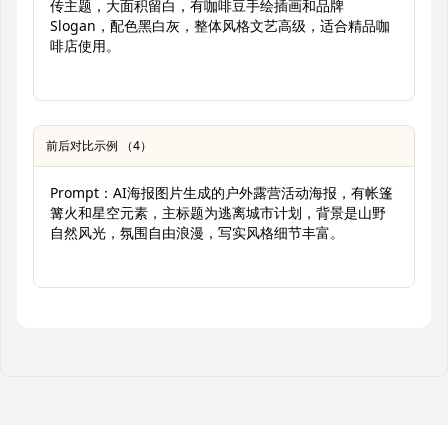
传主题，大面积留白，有咖啡豆手绘插画和品牌
Slogan，配色黑白灰，整体风格文艺高级，适合精品咖
啡店使用。
前后对比示例 （4）
Prompt：AI海报图片生成的户外露营活动海报，有帐篷
篝火和星空元素，主标题为逃离城市计划，背景是山野
自然风光，氛围自由浪漫，写实风格细节丰富。