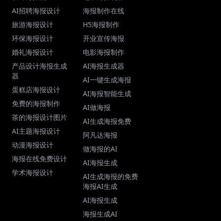
AI招聘海报设计
海报制作在线
旅游海报设计
H5海报制作
环保海报设计
开业宣传海报
婚礼海报设计
电影海报制作
产品设计海报生成
AI海报生成器
器
AI一键生成海报
蛋糕店海报设计
AI海报智能生成
免费的海报制作
AI做海报
茶的海报设计图片
AI生成海报免费
AI主题海报设计
阿凡达海报
动漫海报设计
做海报的AI
海报在线免费设计
AI海报生成
学术海报设计
AI生成海报的免费
海报AI生成
AI海报生成
海报生成AI