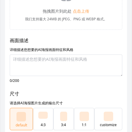
拖拽图片到此处
点击上传
我们支持最大 24MB 的 JPEG、PNG 或 WEBP 格式。
画面描述
详细描述您想要的AI海报画面特征和风格
0/200
尺寸
请选择AI海报图片生成的输出尺寸
4:3
3:4
1:1
customize
default