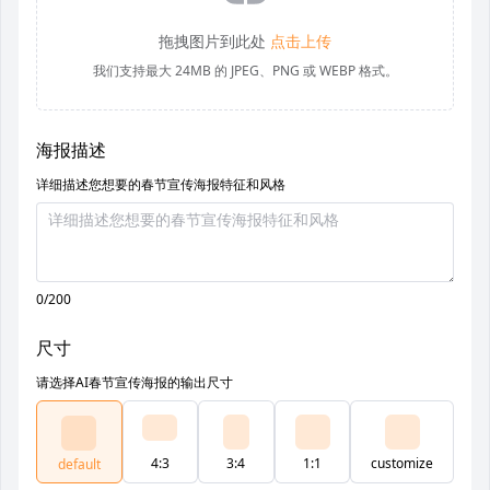
拖拽图片到此处
点击上传
我们支持最大 24MB 的 JPEG、PNG 或 WEBP 格式。
海报描述
详细描述您想要的春节宣传海报特征和风格
0/200
尺寸
请选择AI春节宣传海报的输出尺寸
4:3
3:4
1:1
customize
default