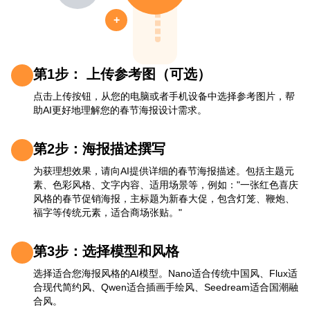
+
第1步： 上传参考图（可选）
点击上传按钮，从您的电脑或者手机设备中选择参考图片，帮
助AI更好地理解您的春节海报设计需求。
第2步：海报描述撰写
为获理想效果，请向AI提供详细的春节海报描述。包括主题元
素、色彩风格、文字内容、适用场景等，例如："一张红色喜庆
风格的春节促销海报，主标题为新春大促，包含灯笼、鞭炮、
福字等传统元素，适合商场张贴。"
第3步：选择模型和风格
选择适合您海报风格的AI模型。Nano适合传统中国风、Flux适
合现代简约风、Qwen适合插画手绘风、Seedream适合国潮融
合风。