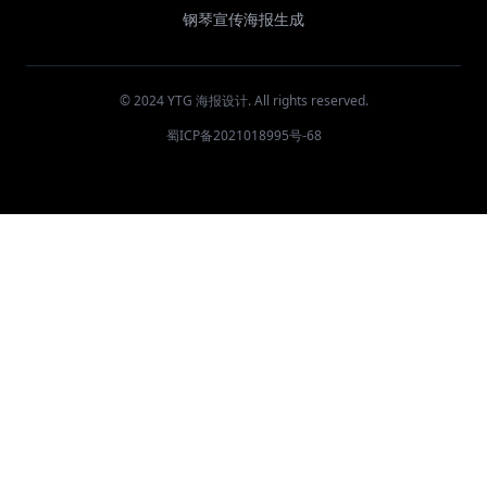
钢琴宣传海报生成
© 2024 YTG 海报设计. All rights reserved.
蜀ICP备2021018995号-68