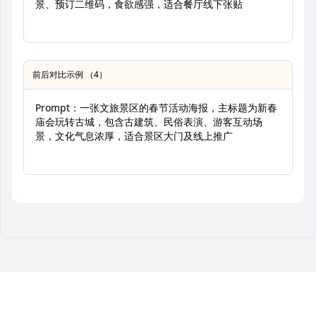
景、预订二维码，食欲感强，适合餐厅线下张贴
前后对比示例 （4）
Prompt：一张文旅景区的春节活动海报，主标题为新春
庙会玩转古城，包含古建筑、民俗表演、游客互动场
景，文化气息浓厚，适合景区大门及线上推广