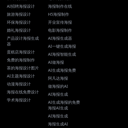
AI招聘海报设计
海报制作在线
旅游海报设计
H5海报制作
环保海报设计
开业宣传海报
婚礼海报设计
电影海报制作
产品设计海报生成
AI海报生成器
器
AI一键生成海报
蛋糕店海报设计
AI海报智能生成
免费的海报制作
AI做海报
茶的海报设计图片
AI生成海报免费
AI主题海报设计
阿凡达海报
动漫海报设计
做海报的AI
海报在线免费设计
AI海报生成
学术海报设计
AI生成海报的免费
海报AI生成
AI海报生成
海报生成AI