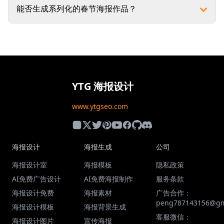
能否生成系列化的春节海报作品？
YTG 海报设计
www.ytgseo.com
海报设计
海报生成
公司
海报设计室
海报模板
隐私政策
AI免费广告设计
AI免费海报制作
服务条款
海报设计免费
海报素材
广告合作：
peng787143156@gm
海报设计模板
海报背景生成
客服微信：
海报设计图片
宣传海报