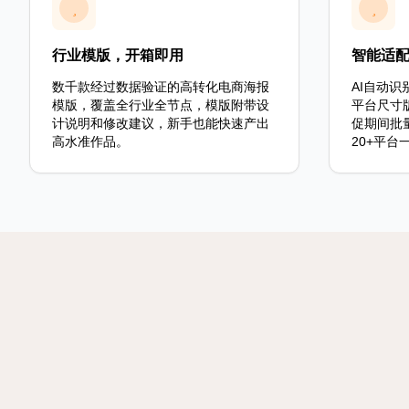
行业模版，开箱即用
智能适
数千款经过数据验证的高转化电商海报
AI自动
模版，覆盖全行业全节点，模版附带设
平台尺寸
计说明和修改建议，新手也能快速产出
促期间批
高水准作品。
20+平台