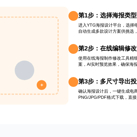
第1步：选择海报类
进入YTG海报设计平台，选择
自动生成多款设计方案供挑选，
第2步：在线编辑修
使用在线海报制作修改工具精
案，AI实时预览效果，确保海
第3步：多尺寸导出投
+
确认海报设计后，一键生成电
PNG/JPG/PDF格式下载