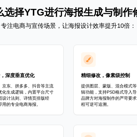
么选择YTG进行海报生成与制作
专注电商与宣传场景，让海报设计效率提升10倍：
景，深度垂直优化
精细修改，像素级控制
、京东、拼多多、抖音等主流
提供图层、蒙版、混合模式等
优化生成逻辑，内置平台尺寸
辑功能，支持PSD格式导入
图设计法则、详情页排版经
品牌方对海报制作的严苛要求
即用的专业电商海报。
程可逆可追溯。