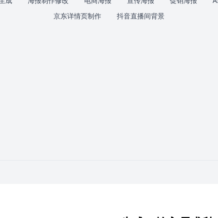
生成
海报制作修改
电商海报
宣传海报
促销海报
京东详情页制作
抖音直播间背景