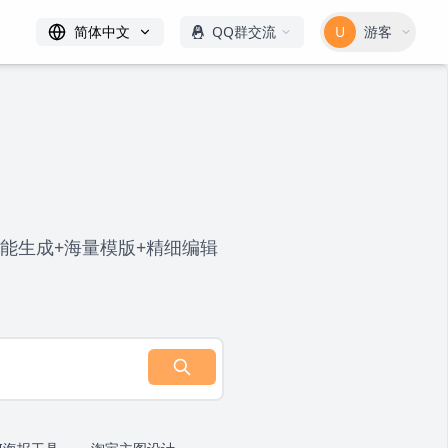
简体中文
QQ群交流
U
游客
能生成+海量模版+精细编辑