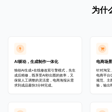
为什
AI驱动，生成制作一体化
电商场
独创AI生成+在线修改双引擎模式，先生
针对淘宝
成后精修，既享受AI秒出图的效率，又
电商平台
保留人工调整的灵活度，电商海报从需
规范、主
求到成品最快3分钟完成。
验，输出