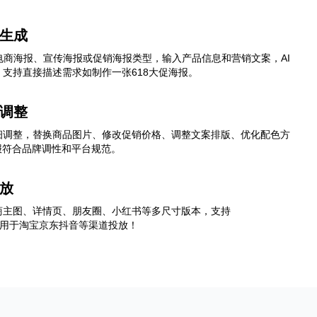
型生成
电商海报、宣传海报或促销海报类型，输入产品信息和营销文案，AI
支持直接描述需求如制作一张618大促海报。
改调整
细调整，替换商品图片、修改促销价格、调整文案排版、优化配色方
报符合品牌调性和平台规范。
放
商主图、详情页、朋友圈、小红书等多尺寸版本，支持
，直接用于淘宝京东抖音等渠道投放！