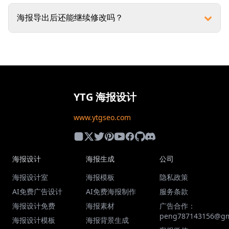
海报导出后还能继续修改吗？
YTG 海报设计
www.ytgseo.com
海报设计
海报生成
公司
海报设计室
海报模板
隐私政策
AI免费广告设计
AI免费海报制作
服务条款
海报设计免费
海报素材
广告合作：
peng787143156@gm
海报设计模板
海报背景生成