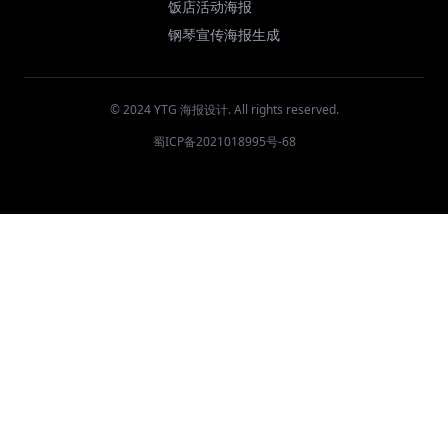
饭店活动海报
钢琴宣传海报生成
© 2024 YTG 海报设计. All rights reserved.
蜀ICP备2021018995号-68