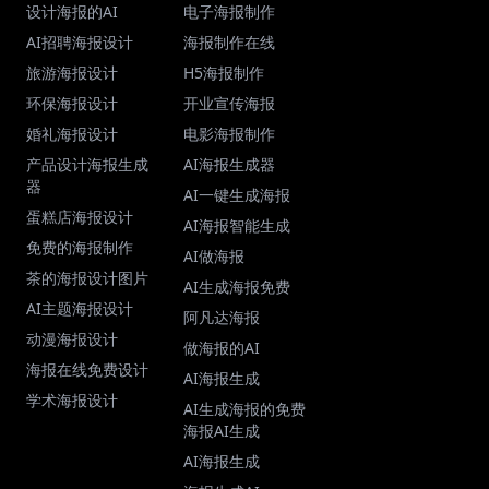
设计海报的AI
电子海报制作
AI招聘海报设计
海报制作在线
旅游海报设计
H5海报制作
环保海报设计
开业宣传海报
婚礼海报设计
电影海报制作
产品设计海报生成
AI海报生成器
器
AI一键生成海报
蛋糕店海报设计
AI海报智能生成
免费的海报制作
AI做海报
茶的海报设计图片
AI生成海报免费
AI主题海报设计
阿凡达海报
动漫海报设计
做海报的AI
海报在线免费设计
AI海报生成
学术海报设计
AI生成海报的免费
海报AI生成
AI海报生成